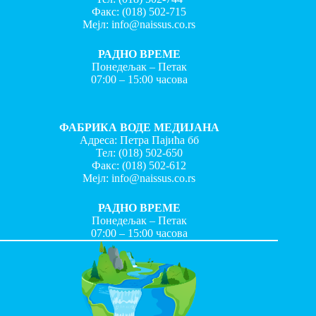
Факс:
(018) 502-715
Мејл:
info@naissus.co.rs
РАДНО ВРЕМЕ
Понедељак – Петак
07:00 – 15:00 часова
ФАБРИКА ВОДЕ МЕДИЈАНА
Адреса: Петра Пајића бб
Тел:
(018) 502-650
Факс:
(018) 502-612
Мејл:
info@naissus.co.rs
РАДНО ВРЕМЕ
Понедељак – Петак
07:00 – 15:00 часова