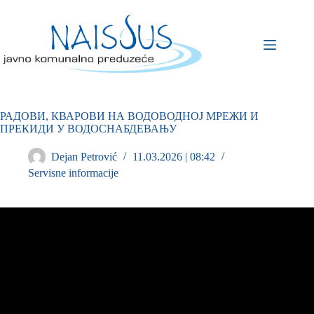
РАДОВИ, КВАРОВИ НА ВОДОВОДНОЈ МРЕЖИ И
ПРЕКИДИ У ВОДОСНАБДЕВАЊУ
Dejan Petrović
11.03.2026 | 08:42
Servisne informacije