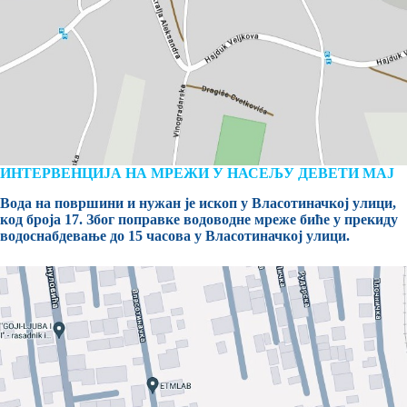
ИНТЕРВЕНЦИЈА НА МРЕЖИ У НАСЕЉУ ДЕВЕТИ МАЈ
Вода на површини и нужан је ископ у Власотиначкој улици,
код броја 17. Због поправке водоводне мреже биће у прекиду
водоснабдевање до 15 часова у Власотиначкој улици.