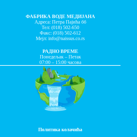
ФАБРИКА ВОДЕ МЕДИЈАНА
Адреса: Петра Пајића бб
Тел:
(018) 502-650
Факс:
(018) 502-612
Мејл:
info@naissus.co.rs
РАДНО ВРЕМЕ
Понедељак – Петак
07:00 – 15:00 часова
Политика колачића