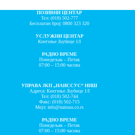
ПОЗИВНИ ЦЕНТАР
Тел:
(018) 502-777
Бесплатан број:
0800 323 320
УСЛУЖНИ ЦЕНТАР
Кнегиње Љубице 1/I
РАДНО ВРЕМЕ
Понедељак – Петак
07:00 – 15:00 часова
УПРАВА ЈКП „НАИССУС“ НИШ
Адреса: Кнегиње Љубице 1/I
Тел:
(018) 502-744
Факс:
(018) 502-715
Мејл:
info@naissus.co.rs
РАДНО ВРЕМЕ
Понедељак – Петак
07:00 – 15:00 часова