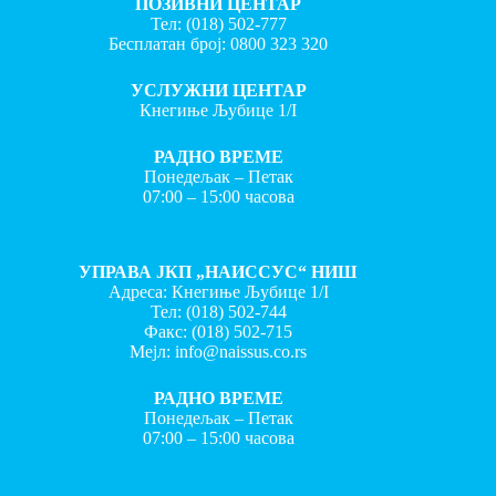
ПОЗИВНИ ЦЕНТАР
Тел:
(018) 502-777
Бесплатан број:
0800 323 320
УСЛУЖНИ ЦЕНТАР
Кнегиње Љубице 1/I
РАДНО ВРЕМЕ
Понедељак – Петак
07:00 – 15:00 часова
УПРАВА ЈКП „НАИССУС“ НИШ
Адреса: Кнегиње Љубице 1/I
Тел:
(018) 502-744
Факс:
(018) 502-715
Мејл:
info@naissus.co.rs
РАДНО ВРЕМЕ
Понедељак – Петак
07:00 – 15:00 часова