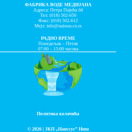
ФАБРИКА ВОДЕ МЕДИЈАНА
Адреса: Петра Пајића бб
Тел:
(018) 502-650
Факс:
(018) 502-612
Мејл:
info@naissus.co.rs
РАДНО ВРЕМЕ
Понедељак – Петак
07:00 – 15:00 часова
Политика колачића
© 2026 |
ЈКП „Наиссус” Ниш