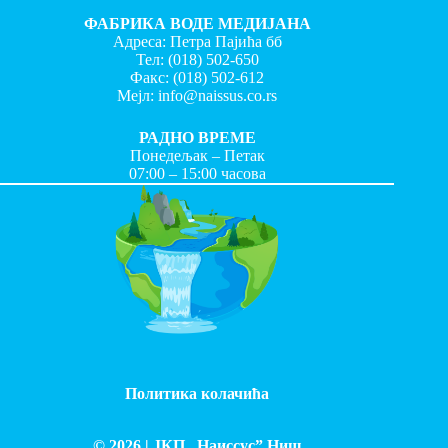
ФАБРИКА ВОДЕ МЕДИЈАНА
Адреса: Петра Пајића бб
Тел:
(018) 502-650
Факс:
(018) 502-612
Мејл:
info@naissus.co.rs
РАДНО ВРЕМЕ
Понедељак – Петак
07:00 – 15:00 часова
Политика колачића
© 2026 |
ЈКП „Наиссус” Ниш