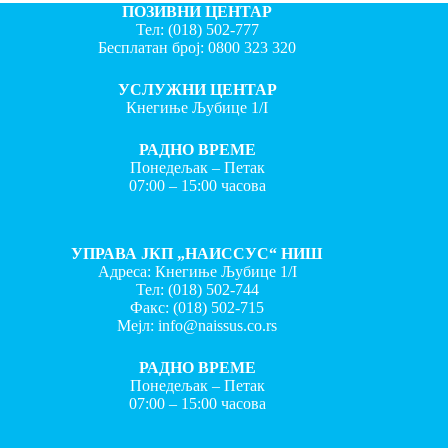
ПОЗИВНИ ЦЕНТАР
Тел:
(018) 502-777
Бесплатан број:
0800 323 320
УСЛУЖНИ ЦЕНТАР
Кнегиње Љубице 1/I
РАДНО ВРЕМЕ
Понедељак – Петак
07:00 – 15:00 часова
УПРАВА ЈКП „НАИССУС“ НИШ
Адреса: Кнегиње Љубице 1/I
Тел:
(018) 502-744
Факс:
(018) 502-715
Мејл:
info@naissus.co.rs
РАДНО ВРЕМЕ
Понедељак – Петак
07:00 – 15:00 часова