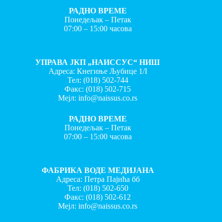
РАДНО ВРЕМЕ
Понедељак – Петак
07:00 – 15:00 часова
УПРАВА ЈКП „НАИССУС“ НИШ
Адреса: Кнегиње Љубице 1/I
Тел:
(018) 502-744
Факс:
(018) 502-715
Мејл:
info@naissus.co.rs
РАДНО ВРЕМЕ
Понедељак – Петак
07:00 – 15:00 часова
ФАБРИКА ВОДЕ МЕДИЈАНА
Адреса: Петра Пајића бб
Тел:
(018) 502-650
Факс:
(018) 502-612
Мејл:
info@naissus.co.rs