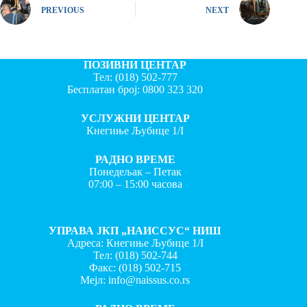
PREVIOUS
NEXT
ПОЗИВНИ ЦЕНТАР
Тел:
(018) 502-777
Бесплатан број:
0800 323 320
УСЛУЖНИ ЦЕНТАР
Кнегиње Љубице 1/I
РАДНО ВРЕМЕ
Понедељак – Петак
07:00 – 15:00 часова
УПРАВА ЈКП „НАИССУС“ НИШ
Адреса: Кнегиње Љубице 1/I
Тел:
(018) 502-744
Факс:
(018) 502-715
Мејл:
info@naissus.co.rs