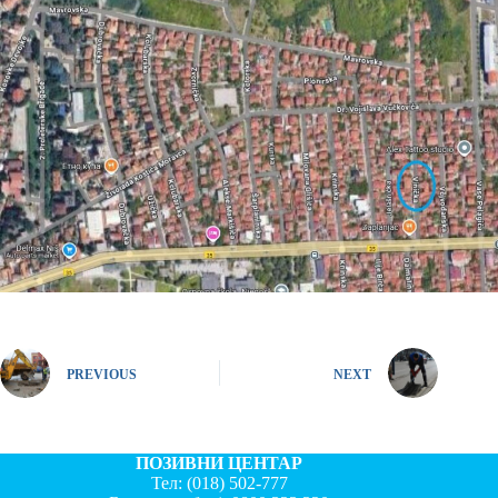
PREVIOUS
NEXT
ПОЗИВНИ ЦЕНТАР
Тел:
(018) 502-777