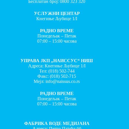
Бесплатан број:
0800 323 320
УСЛУЖНИ ЦЕНТАР
Кнегиње Љубице 1/I
РАДНО ВРЕМЕ
Понедељак – Петак
07:00 – 15:00 часова
УПРАВА ЈКП „НАИССУС“ НИШ
Адреса: Кнегиње Љубице 1/I
Тел:
(018) 502-744
Факс:
(018) 502-715
Мејл:
info@naissus.co.rs
РАДНО ВРЕМЕ
Понедељак – Петак
07:00 – 15:00 часова
ФАБРИКА ВОДЕ МЕДИЈАНА
Адреса: Петра Пајића бб