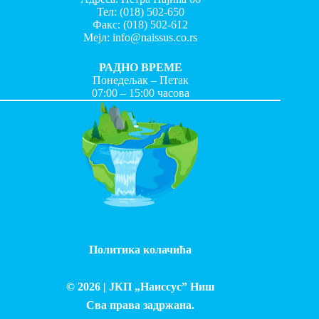
Тел:
(018) 502-650
Факс:
(018) 502-612
Мејл:
info@naissus.co.rs
РАДНО ВРЕМЕ
Понедељак – Петак
07:00 – 15:00 часова
Политика колачића
© 2026 |
ЈКП „Наиссус” Ниш
Сва права задржана.