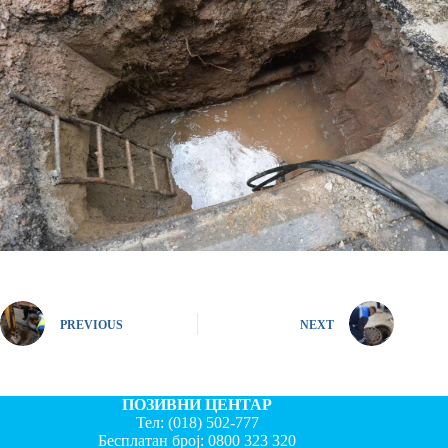
PREVIOUS
NEXT
ПОЗИВНИ ЦЕНТАР
Тел:
(018) 502-777
Бесплатан број:
0800 323 320