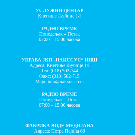
УСЛУЖНИ ЦЕНТАР
Кнегиње Љубице 1/I
РАДНО ВРЕМЕ
Понедељак – Петак
07:00 – 15:00 часова
УПРАВА ЈКП „НАИССУС“ НИШ
Адреса: Кнегиње Љубице 1/I
Тел:
(018) 502-744
Факс:
(018) 502-715
Мејл:
info@naissus.co.rs
РАДНО ВРЕМЕ
Понедељак – Петак
07:00 – 15:00 часова
ФАБРИКА ВОДЕ МЕДИЈАНА
Адреса: Петра Пајића бб