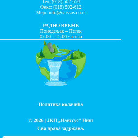
Тел:
(018) 502-650
Факс:
(018) 502-612
Мејл:
info@naissus.co.rs
РАДНО ВРЕМЕ
Понедељак – Петак
07:00 – 15:00 часова
Политика колачића
© 2026 |
ЈКП „Наиссус” Ниш
Сва права задржана.