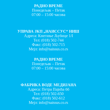
РАДНО ВРЕМЕ
Понедељак – Петак
07:00 – 15:00 часова
УПРАВА ЈКП „НАИССУС“ НИШ
Адреса: Кнегиње Љубице 1/I
Тел:
(018) 502-744
Факс:
(018) 502-715
Мејл:
info@naissus.co.rs
РАДНО ВРЕМЕ
Понедељак – Петак
07:00 – 15:00 часова
ФАБРИКА ВОДЕ МЕДИЈАНА
Адреса: Петра Пајића бб
Тел:
(018) 502-650
Факс:
(018) 502-612
Мејл:
info@naissus.co.rs