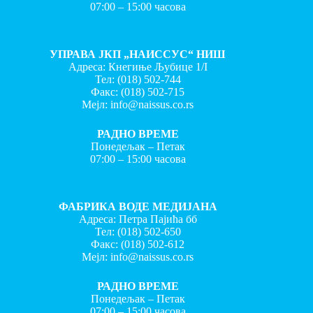
07:00 – 15:00 часова
УПРАВА ЈКП „НАИССУС“ НИШ
Адреса: Кнегиње Љубице 1/I
Тел:
(018) 502-744
Факс:
(018) 502-715
Мејл:
info@naissus.co.rs
РАДНО ВРЕМЕ
Понедељак – Петак
07:00 – 15:00 часова
ФАБРИКА ВОДЕ МЕДИЈАНА
Адреса: Петра Пајића бб
Тел:
(018) 502-650
Факс:
(018) 502-612
Мејл:
info@naissus.co.rs
РАДНО ВРЕМЕ
Понедељак – Петак
07:00 – 15:00 часова