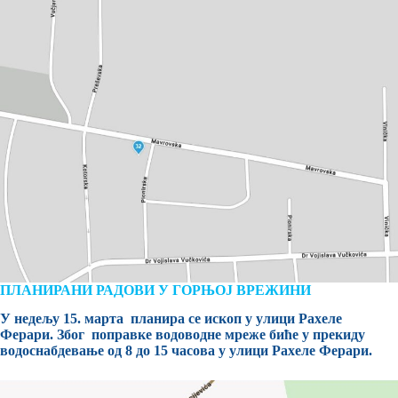
ПЛАНИРАНИ РАДОВИ У ГОРЊОЈ ВРЕЖИНИ
У недељу 15. марта планира се ископ у улици Рахеле
Ферари. Због поправке водоводне мреже биће у прекиду
водоснабдевање од 8 до 15 часова у улици Рахеле Ферари.