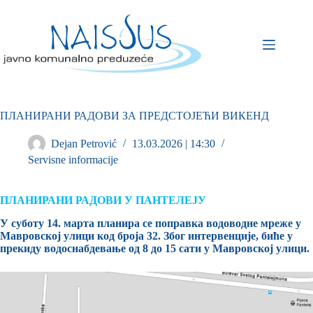
ПЛАНИРАНИ РАДОВИ ЗА ПРЕДСТОЈЕЋИ ВИКЕНД
Dejan Petrović
13.03.2026 | 14:30
Servisne informacije
ПЛАНИРАНИ РАДОВИ У ПАНТЕЛЕЈУ
У суботу 14. марта планира се поправка водоводне мреже у
Мавровској улици код броја 32. Због интервенције, биће у
прекиду водоснабдевање од 8 до 15 сати у Мавровској улици.