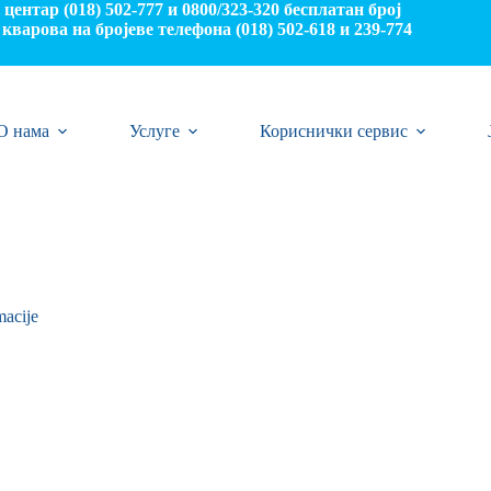
центар (018) 502-777 и 0800/323-320 бесплатан број
кварова на бројеве телефона (018) 502-618 и 239-774
О нама
Услуге
Кориснички сервис
macije