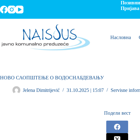
Позивни 
Пријава 
Насловна
НОВО САОПШТЕЊЕ О ВОДОСНАБДЕВАЊУ
Jelena Dimitrijević
31.10.2025 | 15:07
Servisne infor
Подели вест