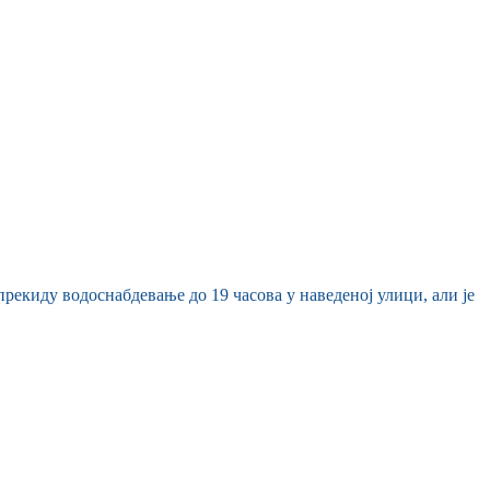
прекиду водоснабдевање до 19 часова у наведеној улици, али је