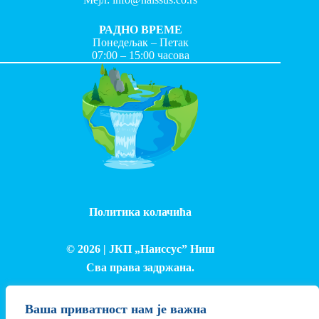
РАДНО ВРЕМЕ
Понедељак – Петак
07:00 – 15:00 часова
Политика колачића
© 2026 |
ЈКП „Наиссус” Ниш
Сва права задржана.
Израда и одржавање сајта - Лука Петровић
Ваша приватност нам је важна