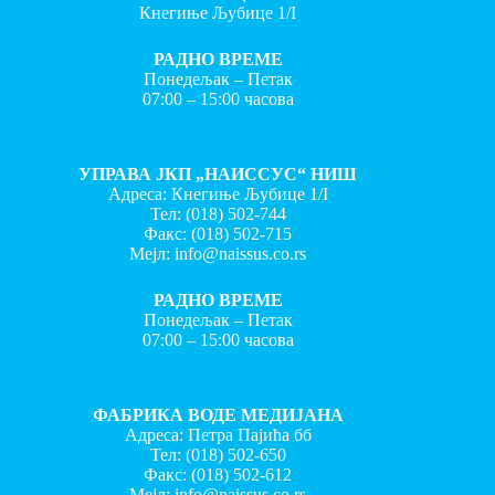
Кнегиње Љубице 1/I
РАДНО ВРЕМЕ
Понедељак – Петак
07:00 – 15:00 часова
УПРАВА ЈКП „НАИССУС“ НИШ
Адреса: Кнегиње Љубице 1/I
Тел:
(018) 502-744
Факс:
(018) 502-715
Мејл:
info@naissus.co.rs
РАДНО ВРЕМЕ
Понедељак – Петак
07:00 – 15:00 часова
ФАБРИКА ВОДЕ МЕДИЈАНА
Адреса: Петра Пајића бб
Тел:
(018) 502-650
Факс:
(018) 502-612
Мејл:
info@naissus.co.rs