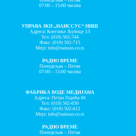
07:00 – 15:00 часова
УПРАВА ЈКП „НАИССУС“ НИШ
Адреса: Кнегиње Љубице 1/I
Тел:
(018) 502-744
Факс:
(018) 502-715
Мејл:
info@naissus.co.rs
РАДНО ВРЕМЕ
Понедељак – Петак
07:00 – 15:00 часова
ФАБРИКА ВОДЕ МЕДИЈАНА
Адреса: Петра Пајића бб
Тел:
(018) 502-650
Факс:
(018) 502-612
Мејл:
info@naissus.co.rs
РАДНО ВРЕМЕ
Понедељак – Петак