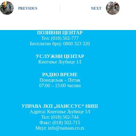
PREVIOUS
NEXT
ПОЗИВНИ ЦЕНТАР
Тел:
(018) 502-777
Бесплатан број:
0800 323 320
УСЛУЖНИ ЦЕНТАР
Кнегиње Љубице 1/I
РАДНО ВРЕМЕ
Понедељак – Петак
07:00 – 15:00 часова
УПРАВА ЈКП „НАИССУС“ НИШ
Адреса: Кнегиње Љубице 1/I
Тел:
(018) 502-744
Факс:
(018) 502-715
Мејл:
info@naissus.co.rs