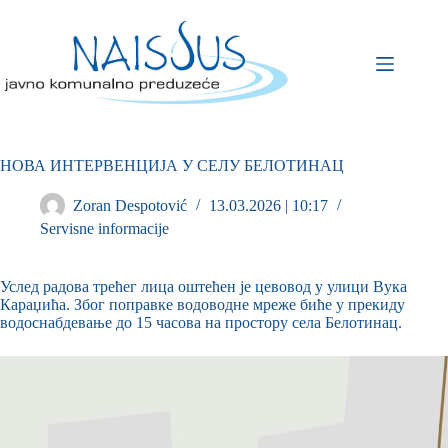
НОВА ИНТЕРВЕНЦИЈА У СЕЛУ БЕЛОТИНАЦ
Zoran Despotović
13.03.2026 | 10:17
Servisne informacije
Услед радова трећег лица оштећен је цевовод у улици Вука
Караџића. Због поправке водоводне мреже биће у прекиду
водоснабдевање до 15 часова на простору села Белотинац.