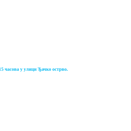
15 часова у улици Ђачко острво.