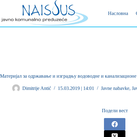
Позивни 
Пријава 
Насловна
Материјал за одржавање и изградњу водоводне и канализационе
Dimitrije Antić
15.03.2019 | 14:01
Javne nabavke
,
Ja
Подели вест