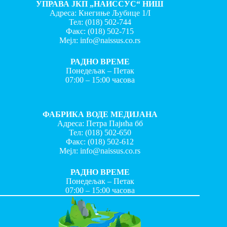
УПРАВА ЈКП „НАИССУС“ НИШ
Адреса: Кнегиње Љубице 1/I
Тел:
(018) 502-744
Факс:
(018) 502-715
Мејл:
info@naissus.co.rs
РАДНО ВРЕМЕ
Понедељак – Петак
07:00 – 15:00 часова
ФАБРИКА ВОДЕ МЕДИЈАНА
Адреса: Петра Пајића бб
Тел:
(018) 502-650
Факс:
(018) 502-612
Мејл:
info@naissus.co.rs
РАДНО ВРЕМЕ
Понедељак – Петак
07:00 – 15:00 часова