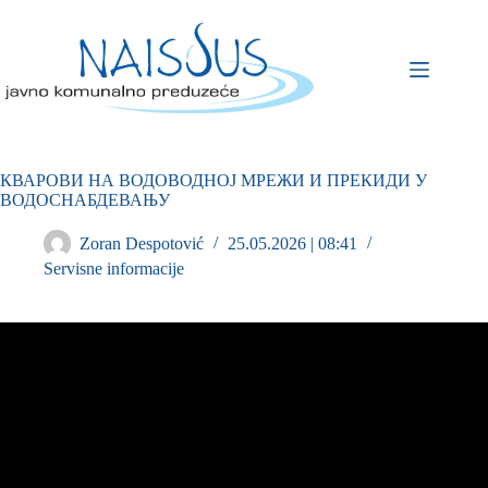
КВАРОВИ НА ВОДОВОДНОЈ МРЕЖИ И ПРЕКИДИ У
ВОДОСНАБДЕВАЊУ
Zoran Despotović
25.05.2026 | 08:41
Servisne informacije