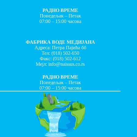
РАДНО ВРЕМЕ
Понедељак – Петак
07:00 – 15:00 часова
ФАБРИКА ВОДЕ МЕДИЈАНА
Адреса: Петра Пајића бб
Тел:
(018) 502-650
Факс:
(018) 502-612
Мејл:
info@naissus.co.rs
РАДНО ВРЕМЕ
Понедељак – Петак
07:00 – 15:00 часова