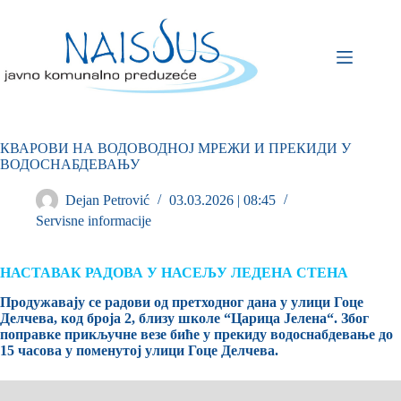
КВАРОВИ НА ВОДОВОДНОЈ МРЕЖИ И ПРЕКИДИ У
ВОДОСНАБДЕВАЊУ
Dejan Petrović
03.03.2026 | 08:45
Servisne informacije
НАСТАВАК РАДОВА У НАСЕЉУ ЛЕДЕНА СТЕНА
Продужавају се радови од претходног дана у улици Гоце
Делчева, код броја 2, близу школе “Царица Јелена“. Због
поправке прикључне везе биће у прекиду водоснабдевање до
15 часова у поменутој улици Гоце Делчева.