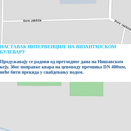
НАСТАВАК ИНТЕРВЕНЦИЈЕ НА ВИЗАНТИЈСКОМ
БУЛЕВАРУ
Продужавају се радови од претходног дана на Нишавском
кеју. Због поправке квара на цевоводу пречника DN 400мм,
неће бити прекида у снабдевању водом.