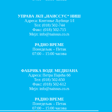
УПРАВА ЈКП „НАИССУС“ НИШ
Адреса: Кнегиње Љубице 1/I
Тел:
(018) 502-744
Факс:
(018) 502-715
Мејл:
info@naissus.co.rs
РАДНО ВРЕМЕ
Понедељак – Петак
07:00 – 15:00 часова
ФАБРИКА ВОДЕ МЕДИЈАНА
Адреса: Петра Пајића бб
Тел:
(018) 502-650
Факс:
(018) 502-612
Мејл:
info@naissus.co.rs
РАДНО ВРЕМЕ
Понедељак – Петак
07:00 – 15:00 часова