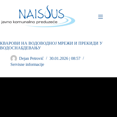
КВАРОВИ НА ВОДОВОДНОЈ МРЕЖИ И ПРЕКИДИ У
ВОДОСНАБДЕВАЊУ
Dejan Petrović
30.01.2026 | 08:57
Servisne informacije