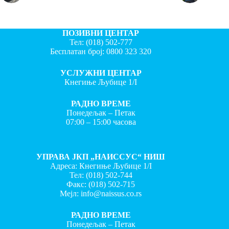
ПОЗИВНИ ЦЕНТАР
Тел:
(018) 502-777
Бесплатан број:
0800 323 320
УСЛУЖНИ ЦЕНТАР
Кнегиње Љубице 1/I
РАДНО ВРЕМЕ
Понедељак – Петак
07:00 – 15:00 часова
УПРАВА ЈКП „НАИССУС“ НИШ
Адреса: Кнегиње Љубице 1/I
Тел:
(018) 502-744
Факс:
(018) 502-715
Мејл:
info@naissus.co.rs
РАДНО ВРЕМЕ
Понедељак – Петак