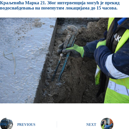
Краљевића Марка 21. Због интервенција могућ је прекид
водоснабдевања на поменутим локацијама до 15 часова.
PREVIOUS
NEXT