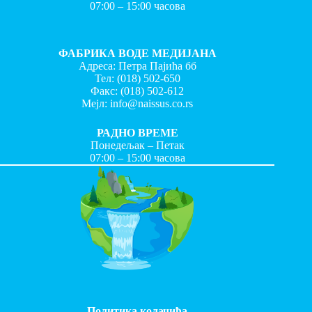
07:00 – 15:00 часова
ФАБРИКА ВОДЕ МЕДИЈАНА
Адреса: Петра Пајића бб
Тел:
(018) 502-650
Факс:
(018) 502-612
Мејл:
info@naissus.co.rs
РАДНО ВРЕМЕ
Понедељак – Петак
07:00 – 15:00 часова
Политика колачића