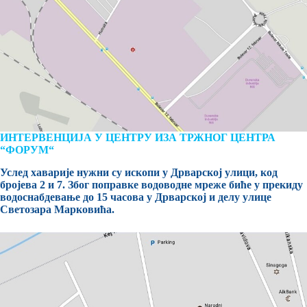
ИНТЕРВЕНЦИЈА У ЦЕНТРУ ИЗА ТРЖНОГ ЦЕНТРА
“ФОРУМ“
Услед хаварије нужни су ископи у Дрварској улици, код
бројева 2 и 7. Због поправке водоводне мреже биће у прекиду
водоснабдевање до 15 часова у Дрварској и делу улице
Светозара Марковића.