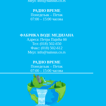
Мејл:
info@naissus.co.rs
РАДНО ВРЕМЕ
Понедељак – Петак
07:00 – 15:00 часова
ФАБРИКА ВОДЕ МЕДИЈАНА
Адреса: Петра Пајића бб
Тел:
(018) 502-650
Факс:
(018) 502-612
Мејл:
info@naissus.co.rs
РАДНО ВРЕМЕ
Понедељак – Петак
07:00 – 15:00 часова