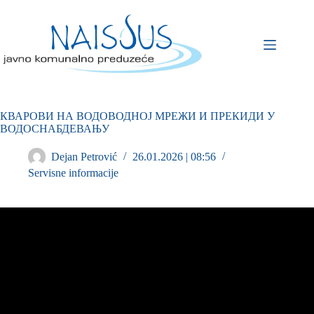
КВАРОВИ НА ВОДОВОДНОЈ МРЕЖИ И ПРЕКИДИ У
ВОДОСНАБДЕВАЊУ
Dejan Petrović
26.01.2026 | 08:56
Servisne informacije