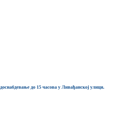
одоснабдевање до 15 часова у Ливађанској улици.