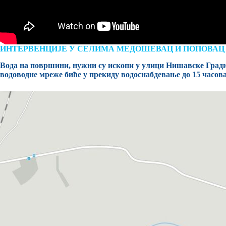
ИНТЕРВЕНЦИЈЕ У СЕЛИМА МЕДОШЕВАЦ И ПОПОВАЦ
Вода на површини, нужни су ископи у улици Нишавске Градин
водоводне мреже биће у прекиду водоснабдевање до 15 часов