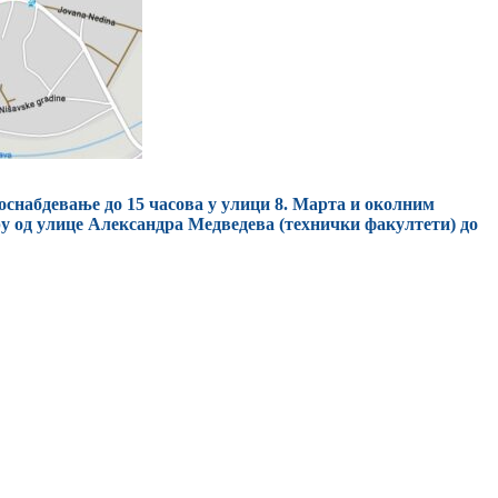
доснабдевање до 15 часова у улици 8. Марта и околним
ру од улице Александра Медведева (технички факултети) до