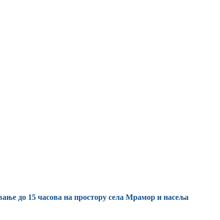
евање до 15 часова на простору села Мрамор и насеља