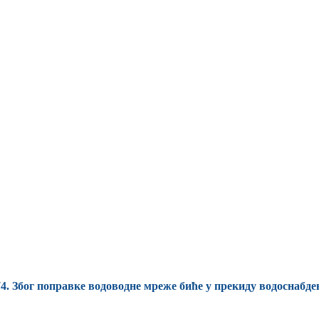
174. Због поправке водоводне мреже биће у прекиду водоснабд