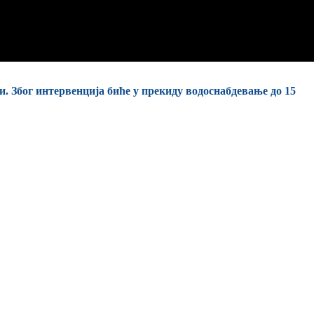
и. Због интервенција биће у прекиду водоснабдевање до 15