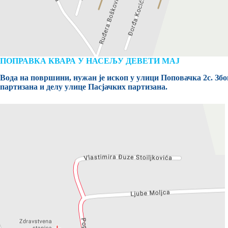
ПОПРАВКА КВАРА У НАСЕЉУ ДЕВЕТИ МАЈ
Вода на површини, нужан је ископ у улици Поповачка 2с. Збо
партизана и делу улице Пасјачких партизана.