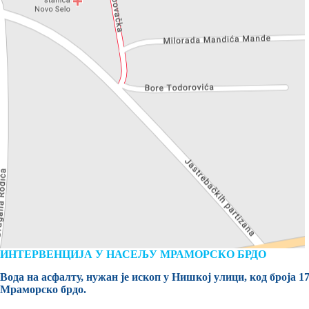
ИНТЕРВЕНЦИЈА У НАСЕЉУ МРАМОРСКО БРДО
Вода на асфалту, нужан је ископ у Нишкој улици, код броја 
Мраморско брдо.