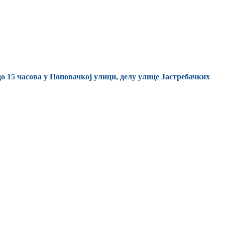
о 15 часова у Поповачкој улици, делу улице Јастребачких