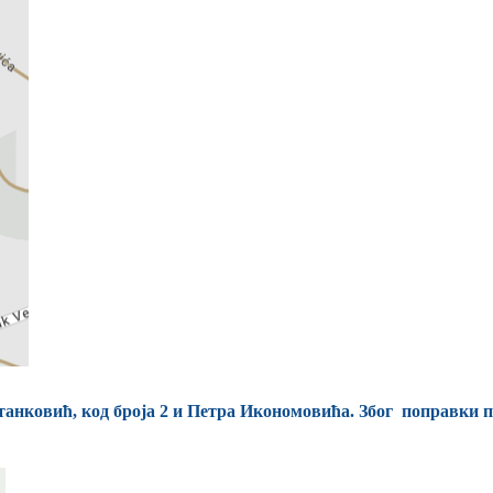
анковић, код броја 2 и Петра Икономовића. Због поправки п