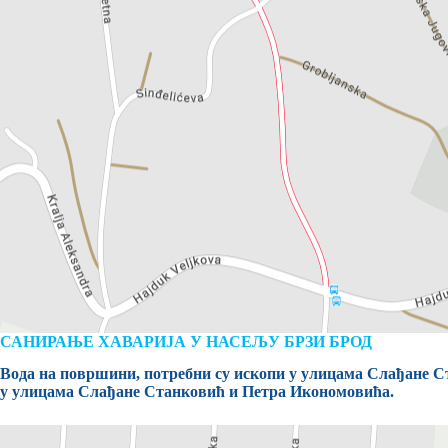
САНИРАЊЕ ХАВАРИЈА У НАСЕЉУ БРЗИ БРОД
Вода на површини, потребни су ископи у улицама Слађане Ст
у улицама Слађане Станковић и Петра Икономовића.