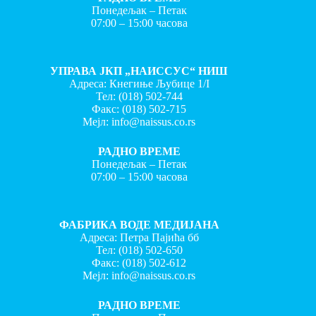
Понедељак – Петак
07:00 – 15:00 часова
УПРАВА ЈКП „НАИССУС“ НИШ
Адреса: Кнегиње Љубице 1/I
Тел:
(018) 502-744
Факс:
(018) 502-715
Мејл:
info@naissus.co.rs
РАДНО ВРЕМЕ
Понедељак – Петак
07:00 – 15:00 часова
ФАБРИКА ВОДЕ МЕДИЈАНА
Адреса: Петра Пајића бб
Тел:
(018) 502-650
Факс:
(018) 502-612
Мејл:
info@naissus.co.rs
РАДНО ВРЕМЕ