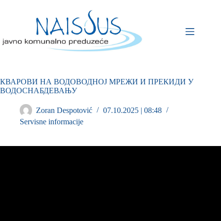
КВАРОВИ НА ВОДОВОДНОЈ МРЕЖИ И ПРЕКИДИ У
ВОДОСНАБДЕВАЊУ
Zoran Despotović
07.10.2025 | 08:48
Servisne informacije