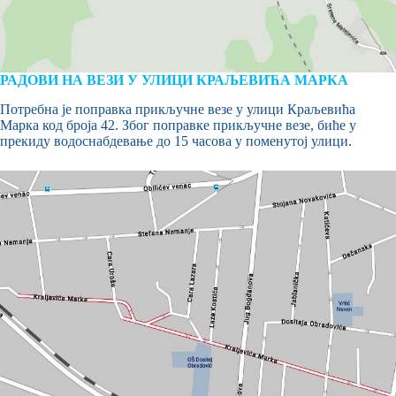
РАДОВИ НА ВЕЗИ У УЛИЦИ КРАЉЕВИЋА МАРКА
Потребна је поправка прикључне везе у улици Краљевића
Марка код броја 42. Због поправке прикључне везе, биће у
прекиду водоснабдевање до 15 часова у поменутој улици.