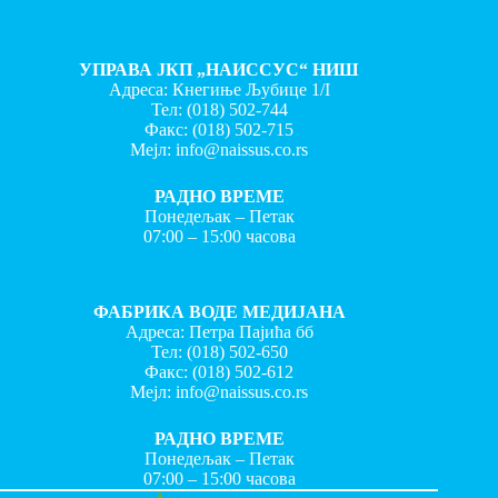
УПРАВА ЈКП „НАИССУС“ НИШ
Адреса: Кнегиње Љубице 1/I
Тел:
(018) 502-744
Факс:
(018) 502-715
Мејл:
info@naissus.co.rs
РАДНО ВРЕМЕ
Понедељак – Петак
07:00 – 15:00 часова
ФАБРИКА ВОДЕ МЕДИЈАНА
Адреса: Петра Пајића бб
Тел:
(018) 502-650
Факс:
(018) 502-612
Мејл:
info@naissus.co.rs
РАДНО ВРЕМЕ
Понедељак – Петак
07:00 – 15:00 часова