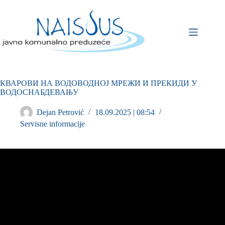
КВАРОВИ НА ВОДОВОДНОЈ МРЕЖИ И ПРЕКИДИ У
ВОДОСНАБДЕВАЊУ
Dejan Petrović
18.09.2025 | 08:54
Servisne informacije