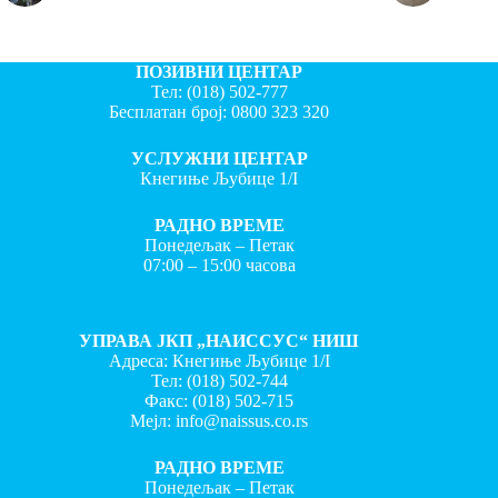
ПОЗИВНИ ЦЕНТАР
Тел:
(018) 502-777
Бесплатан број:
0800 323 320
УСЛУЖНИ ЦЕНТАР
Кнегиње Љубице 1/I
РАДНО ВРЕМЕ
Понедељак – Петак
07:00 – 15:00 часова
УПРАВА ЈКП „НАИССУС“ НИШ
Адреса: Кнегиње Љубице 1/I
Тел:
(018) 502-744
Факс:
(018) 502-715
Мејл:
info@naissus.co.rs
РАДНО ВРЕМЕ
Понедељак – Петак