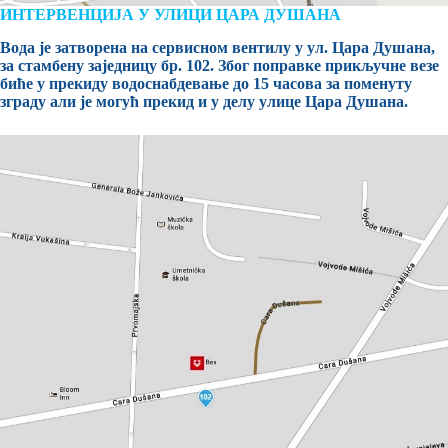
ИНТЕРВЕНЦИЈА У УЛИЦИ ЦАРА ДУШАНА
Вода је затворена на сервисном вентилу у ул. Цара Душана,
за стамбену заједницу бр. 102. Због поправке прикључне везе
биће у прекиду водоснабдевање до 15 часова за поменуту
зграду али је могућ прекид и у делу улице Цара Душана.