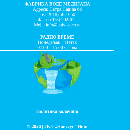
ФАБРИКА ВОДЕ МЕДИЈАНА
Адреса: Петра Пајића бб
Тел:
(018) 502-650
Факс:
(018) 502-612
Мејл:
info@naissus.co.rs
РАДНО ВРЕМЕ
Понедељак – Петак
07:00 – 15:00 часова
Политика колачића
© 2026 |
ЈКП „Наиссус” Ниш