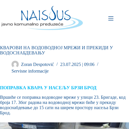
КВАРОВИ НА ВОДОВОДНОЈ МРЕЖИ И ПРЕКИДИ У
ВОДОСНАБДЕВАЊУ
Zoran Despotović
23.07.2025 | 09:06
Servisne informacije
ПОПРАВКА КВАРА У НАСЕЉУ БРЗИ БРОД
Вршиће се поправка водоводне мреже у улици 23. Бригаде, код
броја 17. Због радова на водоводној мрежи биће у прекиду
водоснабдевање до 15 сати на ширем простору насеља Брзи
Брод.