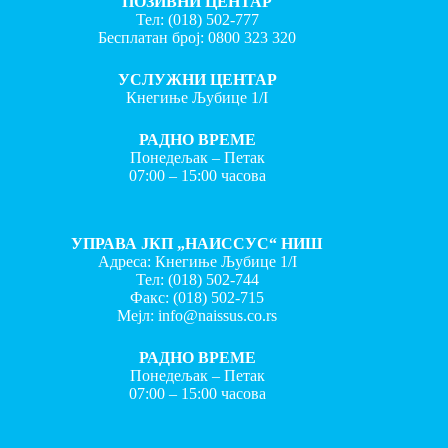
ПОЗИВНИ ЦЕНТАР
Тел:
(018) 502-777
Бесплатан број:
0800 323 320
УСЛУЖНИ ЦЕНТАР
Кнегиње Љубице 1/I
РАДНО ВРЕМЕ
Понедељак – Петак
07:00 – 15:00 часова
УПРАВА ЈКП „НАИССУС“ НИШ
Адреса: Кнегиње Љубице 1/I
Тел:
(018) 502-744
Факс:
(018) 502-715
Мејл:
info@naissus.co.rs
РАДНО ВРЕМЕ
Понедељак – Петак
07:00 – 15:00 часова