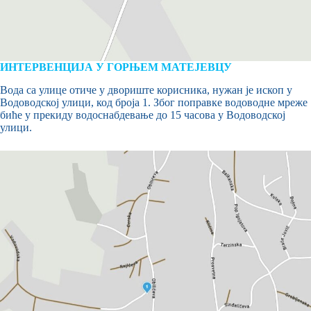
ИНТЕРВЕНЦИЈА У ГОРЊЕМ МАТЕЈЕВЦУ
Вода са улице отиче у двориште корисника, нужан је ископ у
Водоводској улици, код броја 1. Због поправке водоводне мреже
биће у прекиду водоснабдевање до 15 часова у Водоводској
улици.