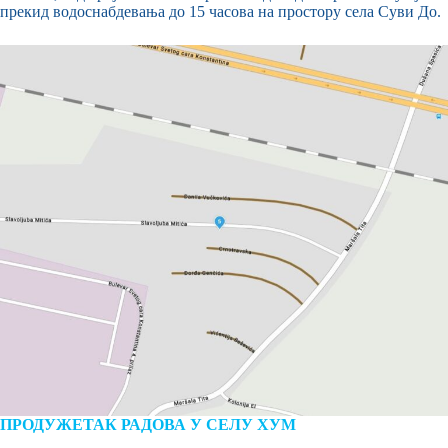
прекид водоснабдевања до 15 часова на простору села Суви До.
ПРОДУЖЕТАК РАДОВА У СЕЛУ ХУМ