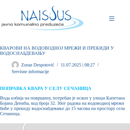
КВАРОВИ НА ВОДОВОДНОЈ МРЕЖИ И ПРЕКИДИ У
ВОДОСНАБДЕВАЊУ
Zoran Despotović
11.07.2025 | 08:27
Servisne informacije
ПОПРАВКА КВАРА У СЕЛУ СЕЧАНИЦА
Вода избија на површину, потребан је ископ у улици Капетана
Бојана Денића, код броја 32. Због радова на водоводној мрежи
биће у прекиду водоснабдевање до 15 часова на простору села
Сечаница.