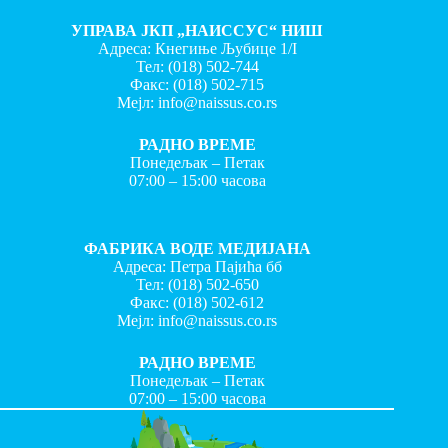
УПРАВА ЈКП „НАИССУС“ НИШ
Адреса: Кнегиње Љубице 1/I
Тел:
(018) 502-744
Факс:
(018) 502-715
Мејл:
info@naissus.co.rs
РАДНО ВРЕМЕ
Понедељак – Петак
07:00 – 15:00 часова
ФАБРИКА ВОДЕ МЕДИЈАНА
Адреса: Петра Пајића бб
Тел:
(018) 502-650
Факс:
(018) 502-612
Мејл:
info@naissus.co.rs
РАДНО ВРЕМЕ
Понедељак – Петак
07:00 – 15:00 часова