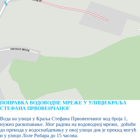
ПОПРАВКА ВОДОВОДНЕ МРЕЖЕ У УЛИЦИ КРАЉА
СТЕФАНА ПРВОВЕНЧАНОГ
Вода на улици у Краља Стефана Првовенчаног код броја 1,
нужно раскопавање. Због радова на водоводној мрежи, доћиће
до прекида у водоснабдевању у овој улици док је прекид могућ
и у улици Лоле Рибара до 15 часова.