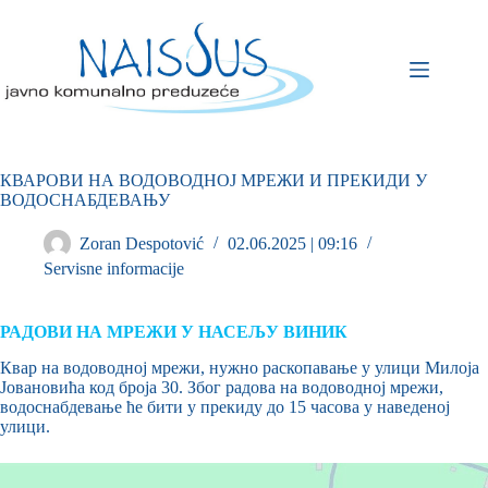
КВАРОВИ НА ВОДОВОДНОЈ МРЕЖИ И ПРЕКИДИ У
ВОДОСНАБДЕВАЊУ
Zoran Despotović
02.06.2025 | 09:16
Servisne informacije
РАДОВИ НА МРЕЖИ У НАСЕЉУ ВИНИК
Квар на водоводној мрежи, нужно раскопавање у улици Милоја
Јовановића код броја 30. Због радова на водоводној мрежи,
водоснабдевање ће бити у прекиду до 15 часова у наведеној
улици.