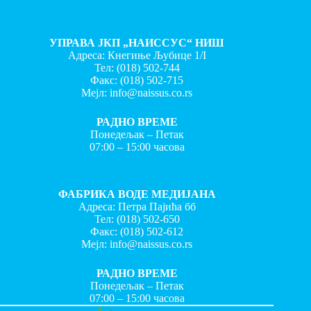
УПРАВА ЈКП „НАИССУС“ НИШ
Адреса: Кнегиње Љубице 1/I
Тел:
(018) 502-744
Факс:
(018) 502-715
Мејл:
info@naissus.co.rs
РАДНО ВРЕМЕ
Понедељак – Петак
07:00 – 15:00 часова
ФАБРИКА ВОДЕ МЕДИЈАНА
Адреса: Петра Пајића бб
Тел:
(018) 502-650
Факс:
(018) 502-612
Мејл:
info@naissus.co.rs
РАДНО ВРЕМЕ
Понедељак – Петак
07:00 – 15:00 часова