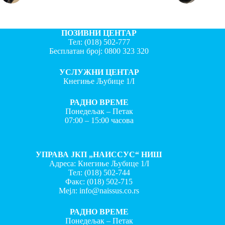
ПОЗИВНИ ЦЕНТАР
Тел:
(018) 502-777
Бесплатан број:
0800 323 320
УСЛУЖНИ ЦЕНТАР
Кнегиње Љубице 1/I
РАДНО ВРЕМЕ
Понедељак – Петак
07:00 – 15:00 часова
УПРАВА ЈКП „НАИССУС“ НИШ
Адреса: Кнегиње Љубице 1/I
Тел:
(018) 502-744
Факс:
(018) 502-715
Мејл:
info@naissus.co.rs
РАДНО ВРЕМЕ
Понедељак – Петак