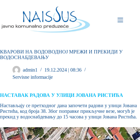
КВАРОВИ НА ВОДОВОДНОЈ МРЕЖИ И ПРЕКИДИ У
ВОДОСНАБДЕВАЊУ
admin1
19.12.2024 | 08:36
Servisne informacije
НАСТАВАК РАДОВА У УЛИЦИ ЈОВАНА РИСТИЋА
Настављају се претходног дана започети радови у улици Јована
Ристића, код броја 38. Због поправке прикључне везе, могућ је
прекид у водоснабдевању до 15 часова у улици Јована Ристића.