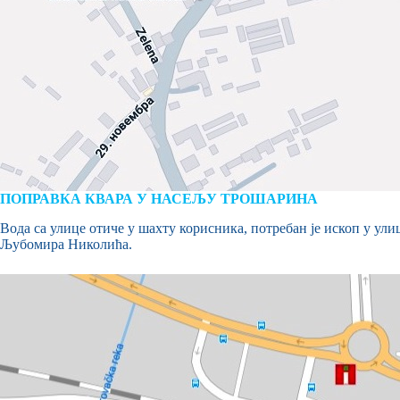
ПОПРАВКА КВАРА У НАСЕЉУ ТРОШАРИНА
Вода са улице отиче у шахту корисника, потребан је ископ у ул
Љубомира Николића.