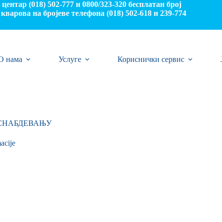
центар (018) 502-777 и 0800/323-320 бесплатан број
кварова на бројеве телефона (018) 502-618 и 239-774
О нама
Услуге
Кориснички сервис
ОСНАБДЕВАЊУ
acije