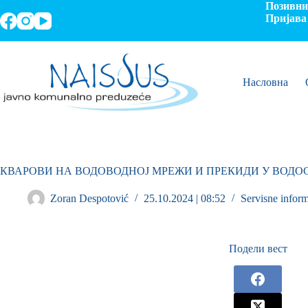
Позивни 
Пријава 
Насловна
КВАРОВИ НА ВОДОВОДНОЈ МРЕЖИ И ПРЕКИДИ У ВОД
Zoran Despotović
25.10.2024 | 08:52
Servisne inform
Подели вест