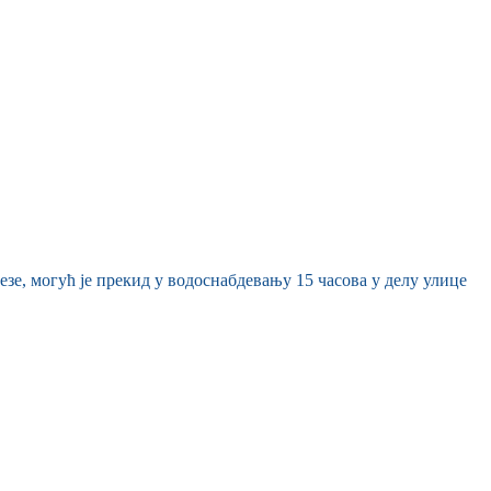
зе, могућ је прекид у водоснабдевању 15 часова у делу улице