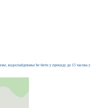
еже, водоснабдевање ће бити у прекиду до 15 часова у