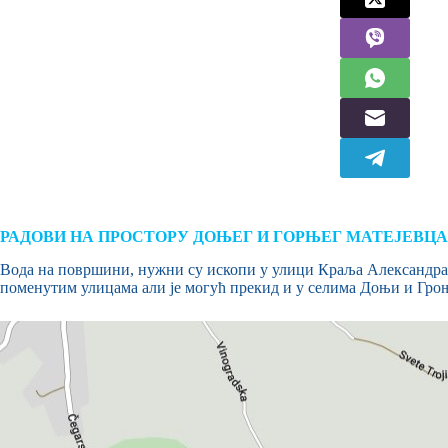
РАДОВИ НА ПРОСТОРУ ДОЊЕГ И ГОРЊЕГ МАТЕЈЕВЦА
Вода на површини, нужни су ископи у улици Краља Александра к
поменутим улицама али је могућ прекид и у селима Доњи и Гро