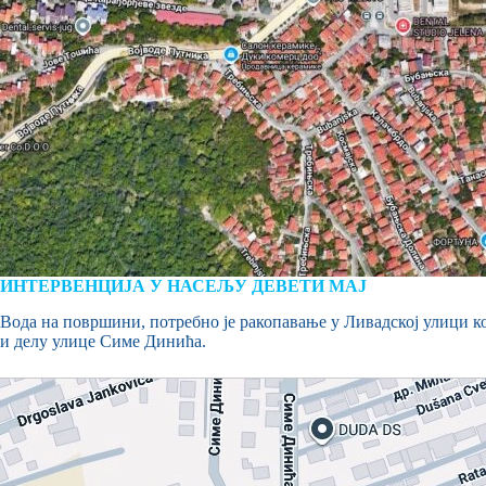
ИНТЕРВЕНЦИЈА У НАСЕЉУ ДЕВЕТИ МАЈ
Вода на површини, потребно је ракопавање у Ливадској улици ко
и делу улице Симе Динића.