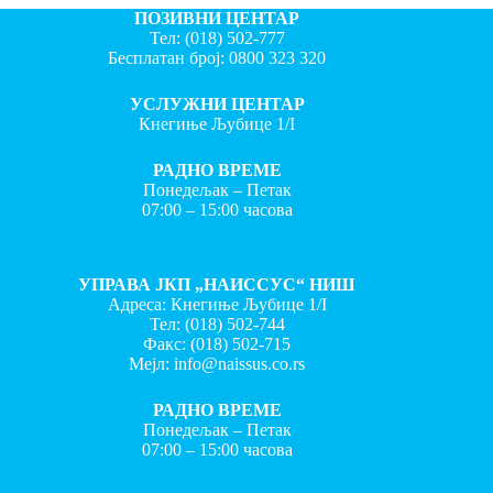
ПОЗИВНИ ЦЕНТАР
Тел:
(018) 502-777
Бесплатан број:
0800 323 320
УСЛУЖНИ ЦЕНТАР
Кнегиње Љубице 1/I
РАДНО ВРЕМЕ
Понедељак – Петак
07:00 – 15:00 часова
УПРАВА ЈКП „НАИССУС“ НИШ
Адреса: Кнегиње Љубице 1/I
Тел:
(018) 502-744
Факс:
(018) 502-715
Мејл:
info@naissus.co.rs
РАДНО ВРЕМЕ
Понедељак – Петак
07:00 – 15:00 часова