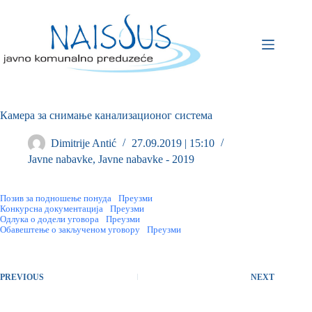
Камера за снимање канализационог система
Dimitrije Antić
27.09.2019 | 15:10
Javne nabavke
,
Javne nabavke - 2019
Позив за подношење понуда
Преузми
Конкурсна документација
Преузми
Oдлука о додели уговора
Преузми
Oбавештење о закљученом уговору
Преузми
PREVIOUS
NEXT