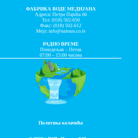
ФАБРИКА ВОДЕ МЕДИЈАНА
Адреса: Петра Пајића бб
Тел:
(018) 502-650
Факс:
(018) 502-612
Мејл:
info@naissus.co.rs
РАДНО ВРЕМЕ
Понедељак – Петак
07:00 – 15:00 часова
Политика колачића