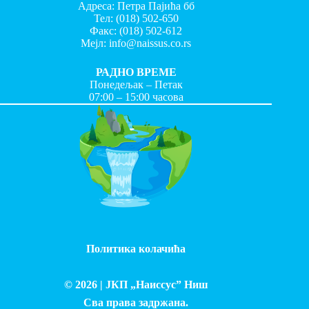
Адреса: Петра Пајића бб
Тел:
(018) 502-650
Факс:
(018) 502-612
Мејл:
info@naissus.co.rs
РАДНО ВРЕМЕ
Понедељак – Петак
07:00 – 15:00 часова
Политика колачића
© 2026 |
ЈКП „Наиссус” Ниш
Сва права задржана.