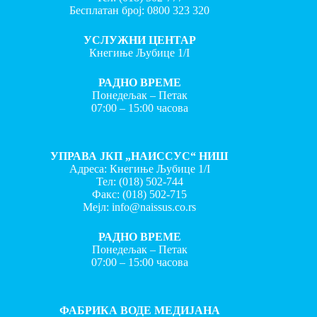
Бесплатан број:
0800 323 320
УСЛУЖНИ ЦЕНТАР
Кнегиње Љубице 1/I
РАДНО ВРЕМЕ
Понедељак – Петак
07:00 – 15:00 часова
УПРАВА ЈКП „НАИССУС“ НИШ
Адреса: Кнегиње Љубице 1/I
Тел:
(018) 502-744
Факс:
(018) 502-715
Мејл:
info@naissus.co.rs
РАДНО ВРЕМЕ
Понедељак – Петак
07:00 – 15:00 часова
ФАБРИКА ВОДЕ МЕДИЈАНА