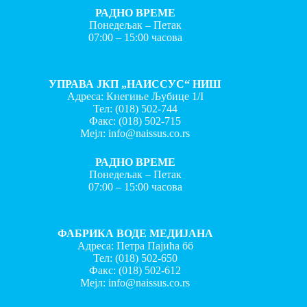
РАДНО ВРЕМЕ
Понедељак – Петак
07:00 – 15:00 часова
УПРАВА ЈКП „НАИССУС“ НИШ
Адреса: Кнегиње Љубице 1/I
Тел:
(018) 502-744
Факс:
(018) 502-715
Мејл:
info@naissus.co.rs
РАДНО ВРЕМЕ
Понедељак – Петак
07:00 – 15:00 часова
ФАБРИКА ВОДЕ МЕДИЈАНА
Адреса: Петра Пајића бб
Тел:
(018) 502-650
Факс:
(018) 502-612
Мејл:
info@naissus.co.rs