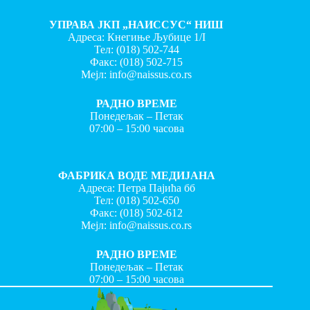
УПРАВА ЈКП „НАИССУС“ НИШ
Адреса: Кнегиње Љубице 1/I
Тел:
(018) 502-744
Факс:
(018) 502-715
Мејл:
info@naissus.co.rs
РАДНО ВРЕМЕ
Понедељак – Петак
07:00 – 15:00 часова
ФАБРИКА ВОДЕ МЕДИЈАНА
Адреса: Петра Пајића бб
Тел:
(018) 502-650
Факс:
(018) 502-612
Мејл:
info@naissus.co.rs
РАДНО ВРЕМЕ
Понедељак – Петак
07:00 – 15:00 часова