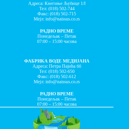
Адреса: Кнегиње Љубице 1/I
Тел:
(018) 502-744
Факс:
(018) 502-715
Мејл:
info@naissus.co.rs
РАДНО ВРЕМЕ
Понедељак – Петак
07:00 – 15:00 часова
ФАБРИКА ВОДЕ МЕДИЈАНА
Адреса: Петра Пајића бб
Тел:
(018) 502-650
Факс:
(018) 502-612
Мејл:
info@naissus.co.rs
РАДНО ВРЕМЕ
Понедељак – Петак
07:00 – 15:00 часова