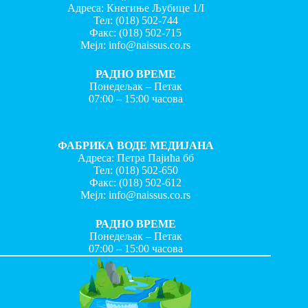
Адреса: Кнегиње Љубице 1/I
Тел:
(018) 502-744
Факс:
(018) 502-715
Мејл:
info@naissus.co.rs
РАДНО ВРЕМЕ
Понедељак – Петак
07:00 – 15:00 часова
ФАБРИКА ВОДЕ МЕДИЈАНА
Адреса: Петра Пајића бб
Тел:
(018) 502-650
Факс:
(018) 502-612
Мејл:
info@naissus.co.rs
РАДНО ВРЕМЕ
Понедељак – Петак
07:00 – 15:00 часова