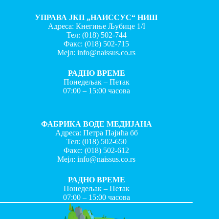
УПРАВА ЈКП „НАИССУС“ НИШ
Адреса: Кнегиње Љубице 1/I
Тел:
(018) 502-744
Факс:
(018) 502-715
Мејл:
info@naissus.co.rs
РАДНО ВРЕМЕ
Понедељак – Петак
07:00 – 15:00 часова
ФАБРИКА ВОДЕ МЕДИЈАНА
Адреса: Петра Пајића бб
Тел:
(018) 502-650
Факс:
(018) 502-612
Мејл:
info@naissus.co.rs
РАДНО ВРЕМЕ
Понедељак – Петак
07:00 – 15:00 часова