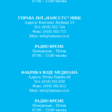
07:00 – 15:00 часова
УПРАВА ЈКП „НАИССУС“ НИШ
Адреса: Кнегиње Љубице 1/I
Тел:
(018) 502-744
Факс:
(018) 502-715
Мејл:
info@naissus.co.rs
РАДНО ВРЕМЕ
Понедељак – Петак
07:00 – 15:00 часова
ФАБРИКА ВОДЕ МЕДИЈАНА
Адреса: Петра Пајића бб
Тел:
(018) 502-650
Факс:
(018) 502-612
Мејл:
info@naissus.co.rs
РАДНО ВРЕМЕ
Понедељак – Петак
07:00 – 15:00 часова