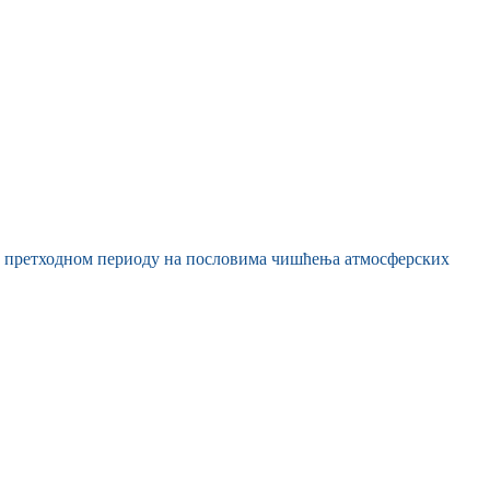
 у претходном периоду на пословима чишћења атмосферских