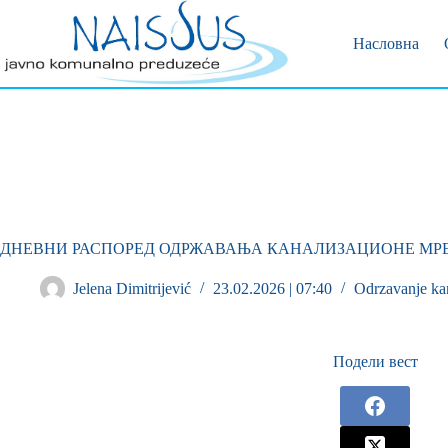
Позивни 
Пријава 
Насловна
ДНЕВНИ РАСПОРЕД ОДРЖАВАЊА КАНАЛИЗАЦИОНЕ МР
Jelena Dimitrijević
23.02.2026 | 07:40
Odrzavanje ka
Подели вест