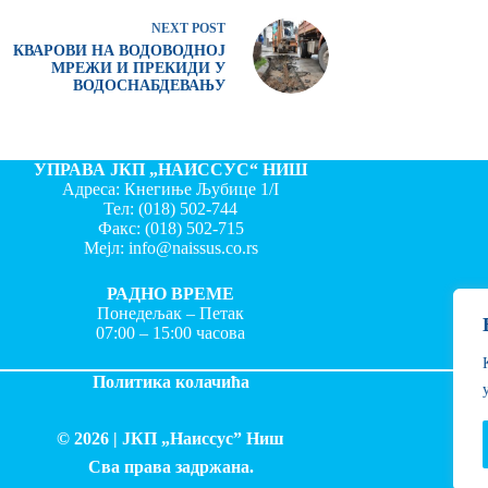
NEXT
POST
КВАРОВИ НА ВОДОВОДНОЈ
МРЕЖИ И ПРЕКИДИ У
ВОДОСНАБДЕВАЊУ
УПРАВА ЈКП „НАИССУС“ НИШ
Адреса: Кнегиње Љубице 1/I
Тел:
(018) 502-744
Факс:
(018) 502-715
Мејл:
info@naissus.co.rs
РАДНО ВРЕМЕ
Понедељак – Петак
07:00 – 15:00 часова
Политика колачића
© 2026 |
ЈКП „Наиссус” Ниш
Сва права задржана.