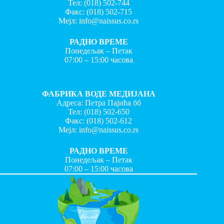
Тел:
(018) 502-744
Факс:
(018) 502-715
Мејл:
info@naissus.co.rs
РАДНО ВРЕМЕ
Понедељак – Петак
07:00 – 15:00 часова
ФАБРИКА ВОДЕ МЕДИЈАНА
Адреса: Петра Пајића бб
Тел:
(018) 502-650
Факс:
(018) 502-612
Мејл:
info@naissus.co.rs
РАДНО ВРЕМЕ
Понедељак – Петак
07:00 – 15:00 часова