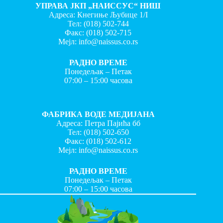
УПРАВА ЈКП „НАИССУС“ НИШ
Адреса: Кнегиње Љубице 1/I
Тел:
(018) 502-744
Факс:
(018) 502-715
Мејл:
info@naissus.co.rs
РАДНО ВРЕМЕ
Понедељак – Петак
07:00 – 15:00 часова
ФАБРИКА ВОДЕ МЕДИЈАНА
Адреса: Петра Пајића бб
Тел:
(018) 502-650
Факс:
(018) 502-612
Мејл:
info@naissus.co.rs
РАДНО ВРЕМЕ
Понедељак – Петак
07:00 – 15:00 часова