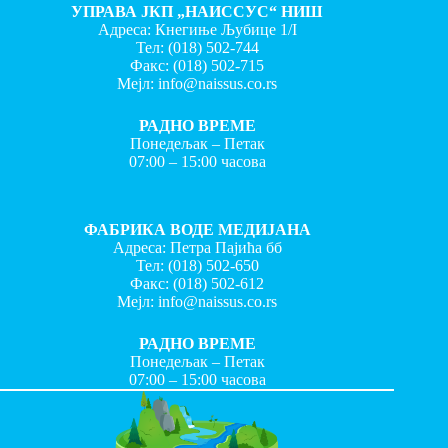
УПРАВА ЈКП „НАИССУС“ НИШ
Адреса: Кнегиње Љубице 1/I
Тел:
(018) 502-744
Факс:
(018) 502-715
Мејл:
info@naissus.co.rs
РАДНО ВРЕМЕ
Понедељак – Петак
07:00 – 15:00 часова
ФАБРИКА ВОДЕ МЕДИЈАНА
Адреса: Петра Пајића бб
Тел:
(018) 502-650
Факс:
(018) 502-612
Мејл:
info@naissus.co.rs
РАДНО ВРЕМЕ
Понедељак – Петак
07:00 – 15:00 часова