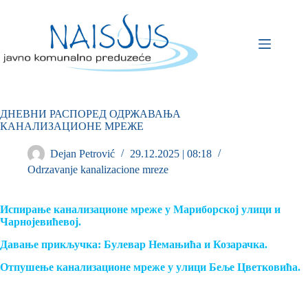
ДНЕВНИ РАСПОРЕД ОДРЖАВАЊА
КАНАЛИЗАЦИОНЕ МРЕЖЕ
Dejan Petrović
29.12.2025 | 08:18
Odrzavanje kanalizacione mreze
Испирање канализационе мреже у Мариборској улици и
Чарнојевићевој.
Давање прикључка: Булевар Немањића и Козарачка.
Отпушење канализационе мреже у улици Беље Цветковића.