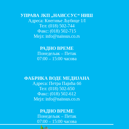
УПРАВА ЈКП „НАИССУС“ НИШ
Адреса: Кнегиње Љубице 1/I
Тел:
(018) 502-744
Факс:
(018) 502-715
Мејл:
info@naissus.co.rs
РАДНО ВРЕМЕ
Понедељак – Петак
07:00 – 15:00 часова
ФАБРИКА ВОДЕ МЕДИЈАНА
Адреса: Петра Пајића бб
Тел:
(018) 502-650
Факс:
(018) 502-612
Мејл:
info@naissus.co.rs
РАДНО ВРЕМЕ
Понедељак – Петак
07:00 – 15:00 часова