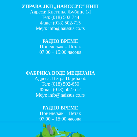
УПРАВА ЈКП „НАИССУС“ НИШ
Адреса: Кнегиње Љубице 1/I
Тел:
(018) 502-744
Факс:
(018) 502-715
Мејл:
info@naissus.co.rs
РАДНО ВРЕМЕ
Понедељак – Петак
07:00 – 15:00 часова
ФАБРИКА ВОДЕ МЕДИЈАНА
Адреса: Петра Пајића бб
Тел:
(018) 502-650
Факс:
(018) 502-612
Мејл:
info@naissus.co.rs
РАДНО ВРЕМЕ
Понедељак – Петак
07:00 – 15:00 часова