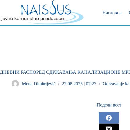
Позивни 
Пријава 
Насловна
ДНЕВНИ РАСПОРЕД ОДРЖАВАЊА КАНАЛИЗАЦИО
Jelena Dimitrijević
27.08.2025 | 07:27
Odrzavanje ka
Подели вест