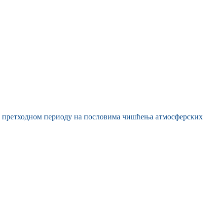
 у претходном периоду на пословима чишћења атмосферских