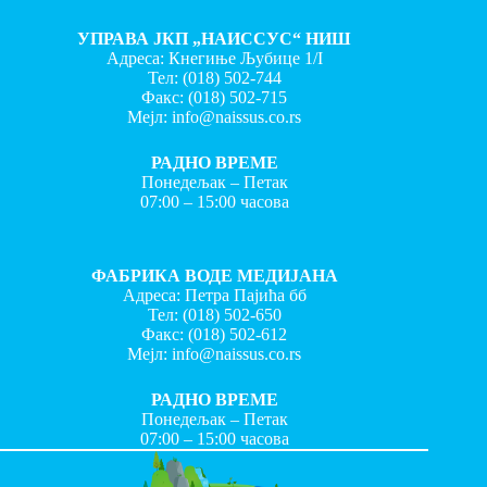
УПРАВА ЈКП „НАИССУС“ НИШ
Адреса: Кнегиње Љубице 1/I
Тел:
(018) 502-744
Факс:
(018) 502-715
Мејл:
info@naissus.co.rs
РАДНО ВРЕМЕ
Понедељак – Петак
07:00 – 15:00 часова
ФАБРИКА ВОДЕ МЕДИЈАНА
Адреса: Петра Пајића бб
Тел:
(018) 502-650
Факс:
(018) 502-612
Мејл:
info@naissus.co.rs
РАДНО ВРЕМЕ
Понедељак – Петак
07:00 – 15:00 часова