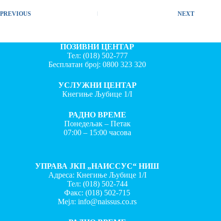
PREVIOUS
NEXT
ПОЗИВНИ ЦЕНТАР
Тел:
(018) 502-777
Бесплатан број:
0800 323 320
УСЛУЖНИ ЦЕНТАР
Кнегиње Љубице 1/I
РАДНО ВРЕМЕ
Понедељак – Петак
07:00 – 15:00 часова
УПРАВА ЈКП „НАИССУС“ НИШ
Адреса: Кнегиње Љубице 1/I
Тел:
(018) 502-744
Факс:
(018) 502-715
Мејл:
info@naissus.co.rs