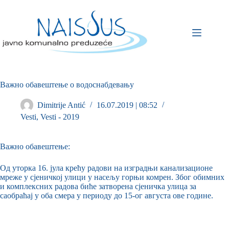
Важно обавештење о водоснабдевању
Dimitrije Antić
16.07.2019 | 08:52
Vesti
,
Vesti - 2019
Важно обавештење:
Од уторка 16. јула крећу радови на изградњи канализационе
мреже у сјеничкој улици у насељу горњи комрен. Због обимних
и комплексних радова биће затворена сјеничка улица за
саобраћај у оба смера у периоду до 15-ог августа ове године.