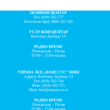
ПОЗИВНИ ЦЕНТАР
Тел:
(018) 502-777
Бесплатан број:
0800 323 320
УСЛУЖНИ ЦЕНТАР
Кнегиње Љубице 1/I
РАДНО ВРЕМЕ
Понедељак – Петак
07:00 – 15:00 часова
УПРАВА ЈКП „НАИССУС“ НИШ
Адреса: Кнегиње Љубице 1/I
Тел:
(018) 502-744
Факс:
(018) 502-715
Мејл:
info@naissus.co.rs
РАДНО ВРЕМЕ
Понедељак – Петак
07:00 – 15:00 часова